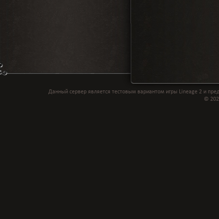
Данный сервер является тестовым вариантом игры Lineage 2 и пре
© 2021